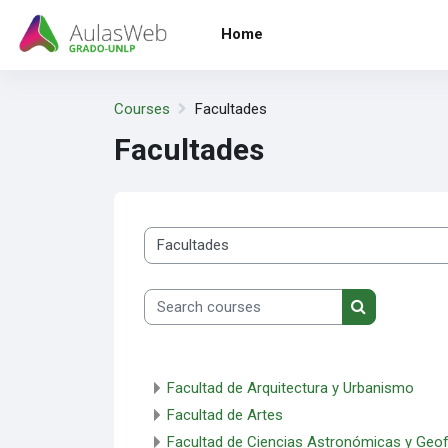
Skip to main content
Home
Courses
Facultades
Facultades
Course categories
Search courses
Search cours
Facultad de Arquitectura y Urbanismo
Facultad de Artes
Facultad de Ciencias Astronómicas y Geof