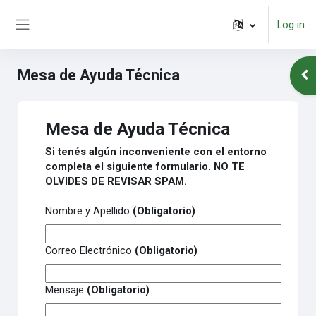
Skip to main content
Log in
Side panel
Mesa de Ayuda Técnica
Ope
Mesa de Ayuda Técnica
Si tenés algún inconveniente con el entorno
completa el siguiente formulario. NO TE
OLVIDES DE REVISAR SPAM.
Nombre y Apellido
(Obligatorio)
Correo Electrónico
(Obligatorio)
Mensaje
(Obligatorio)